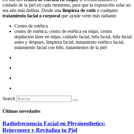
cuidado de la piel en cada momento, para que la exposición solar no
sea aún más dañina. Desde una
limpieza de cutis
o cualquier
tratamiento facial o corporal
que ayude verte más radiante.
Centro de estética
centro de estética
,
centro de estética en mijas
,
centro
depilación láser en mijas
,
cuidado facial
,
hifu facial
,
hifu facial
antes y despues
,
limpieza facial
,
tratamiento estético facial
,
tratamiento facial con hifu
,
tratamientos de la piel
Search
Últimas novedades
Radiofrecuencia Facial en Physioesthetics:
Rejuvenece y Revitaliza tu Piel