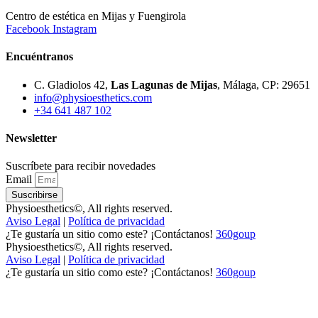
Centro de estética en Mijas y Fuengirola
Facebook
Instagram
Encuéntranos
C. Gladiolos 42,
Las Lagunas de Mijas
, Málaga, CP: 29651
info@physioesthetics.com
+34 641 487 102
Newsletter
Suscríbete para recibir novedades
Email
Suscribirse
Physioesthetics©, All rights reserved.
Aviso Legal
|
Política de privacidad
¿Te gustaría un sitio como este? ¡Contáctanos!
360goup
Physioesthetics©, All rights reserved.
Aviso Legal
|
Política de privacidad
¿Te gustaría un sitio como este? ¡Contáctanos!
360goup