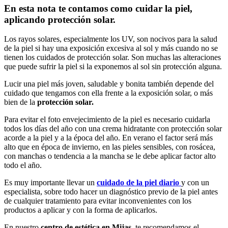
En esta nota te contamos como cuidar la piel,
aplicando protección solar.
Los rayos solares, especialmente los UV, son nocivos para la salud
de la piel si hay una exposición excesiva al sol y más cuando no se
tienen los cuidados de protección solar. Son muchas las alteraciones
que puede sufrir la piel si la exponemos al sol sin protección alguna.
Lucir una piel más joven, saludable y bonita también depende del
cuidado que tengamos con ella frente a la exposición solar, o más
bien de la
protección solar.
Para evitar el foto envejecimiento de la piel es necesario cuidarla
todos los días del año con una crema hidratante con protección solar
acorde a la piel y a la época del año. En verano el factor será más
alto que en época de invierno, en las pieles sensibles, con rosácea,
con manchas o tendencia a la mancha se le debe aplicar factor alto
todo el año.
Es muy importante llevar un
cuidado de la piel diario
y con un
especialista, sobre todo hacer un diagnóstico previo de la piel antes
de cualquier tratamiento para evitar inconvenientes con los
productos a aplicar y con la forma de aplicarlos.
En nuestro
centro de estética en Mijas
, te recomendamos el