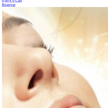
0,00
€
0
Cart
Reservar