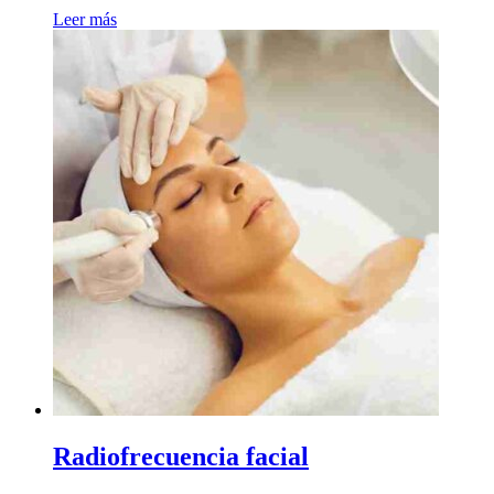
Leer más
Radiofrecuencia facial