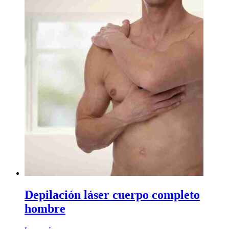
Depilación láser cuerpo completo
hombre