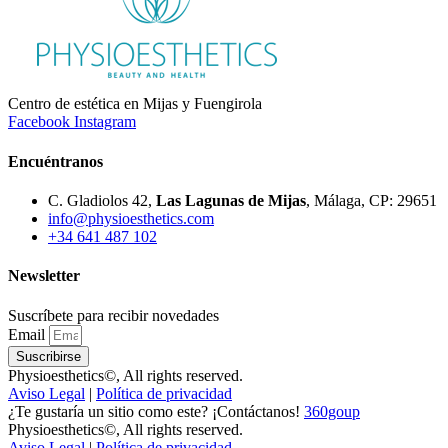
Centro de estética en Mijas y Fuengirola
Facebook
Instagram
Encuéntranos
C. Gladiolos 42,
Las Lagunas de Mijas
, Málaga, CP: 29651
info@physioesthetics.com
+34 641 487 102
Newsletter
Suscríbete para recibir novedades
Email
Suscribirse
Physioesthetics©, All rights reserved.
Aviso Legal
|
Política de privacidad
¿Te gustaría un sitio como este? ¡Contáctanos!
360goup
Physioesthetics©, All rights reserved.
Aviso Legal
|
Política de privacidad