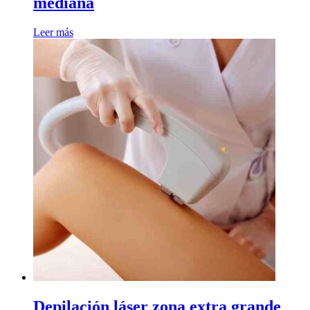
mediana
Leer más
Depilación láser zona extra grande