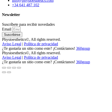
info@physioesthetics.com
+34 641 487 102
Newsletter
Suscríbete para recibir novedades
Email
Suscribirse
Physioesthetics©, All rights reserved.
Aviso Legal
|
Política de privacidad
¿Te gustaría un sitio como este? ¡Contáctanos!
360goup
Physioesthetics©, All rights reserved.
Aviso Legal
|
Política de privacidad
¿Te gustaría un sitio como este? ¡Contáctanos!
360goup