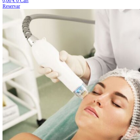
0,00
€
0
Cart
Reservar