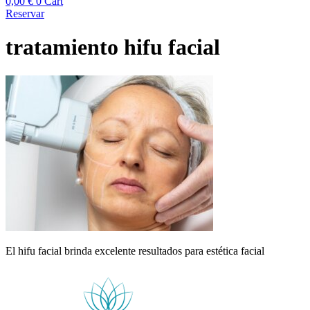
0,00
€
0
Cart
Reservar
tratamiento hifu facial
El hifu facial brinda excelente resultados para estética facial