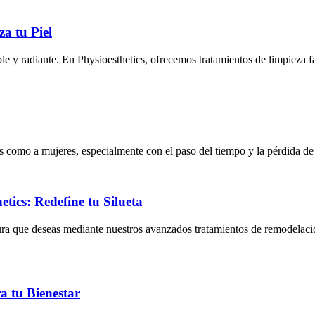
za tu Piel
ble y radiante. En Physioesthetics, ofrecemos tratamientos de limpieza 
 como a mujeres, especialmente con el paso del tiempo y la pérdida de 
ics: Redefine tu Silueta
ura que deseas mediante nuestros avanzados tratamientos de remodelació
a tu Bienestar