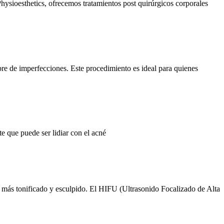
Physioesthetics, ofrecemos tratamientos post quirúrgicos corporales
ibre de imperfecciones. Este procedimiento es ideal para quienes
e que puede ser lidiar con el acné
o más tonificado y esculpido. El HIFU (Ultrasonido Focalizado de Alta