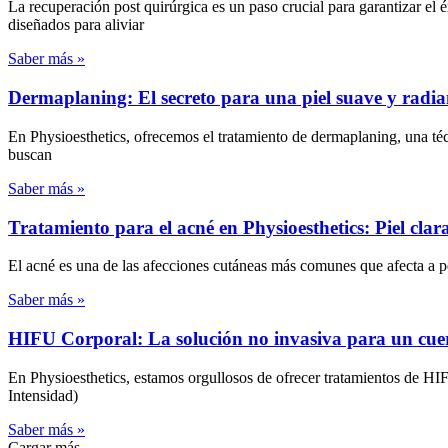
La recuperación post quirúrgica es un paso crucial para garantizar el 
diseñados para aliviar
Saber más »
Dermaplaning: El secreto para una piel suave y radia
En Physioesthetics, ofrecemos el tratamiento de dermaplaning, una técn
buscan
Saber más »
Tratamiento para el acné en Physioesthetics: Piel clar
El acné es una de las afecciones cutáneas más comunes que afecta a pe
Saber más »
HIFU Corporal: La solución no invasiva para un cue
En Physioesthetics, estamos orgullosos de ofrecer tratamientos de HI
Intensidad)
Saber más »
Cargar más