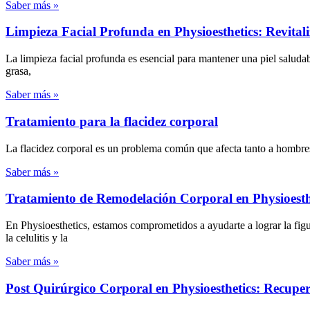
Saber más »
Limpieza Facial Profunda en Physioesthetics: Revitali
La limpieza facial profunda es esencial para mantener una piel saluda
grasa,
Saber más »
Tratamiento para la flacidez corporal
La flacidez corporal es un problema común que afecta tanto a hombres
Saber más »
Tratamiento de Remodelación Corporal en Physioesthet
En Physioesthetics, estamos comprometidos a ayudarte a lograr la fig
la celulitis y la
Saber más »
Post Quirúrgico Corporal en Physioesthetics: Recuper