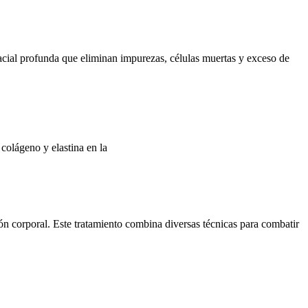
facial profunda que eliminan impurezas, células muertas y exceso de
colágeno y elastina en la
n corporal. Este tratamiento combina diversas técnicas para combatir