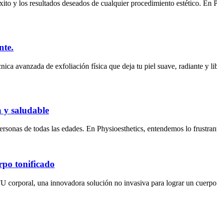
éxito y los resultados deseados de cualquier procedimiento estético. En 
nte.
ica avanzada de exfoliación física que deja tu piel suave, radiante y l
a y saludable
rsonas de todas las edades. En Physioesthetics, entendemos lo frustrant
rpo tonificado
FU corporal, una innovadora solución no invasiva para lograr un cuerp