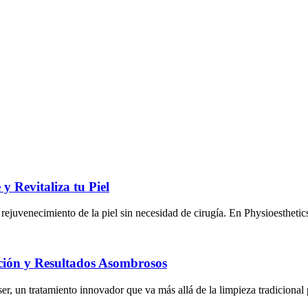
y Revitaliza tu Piel
 rejuvenecimiento de la piel sin necesidad de cirugía. En Physioesthetic
ación y Resultados Asombrosos
ser, un tratamiento innovador que va más allá de la limpieza tradicional