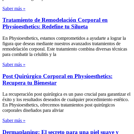
Saber más »
Tratamiento de Remodelación Corporal en
Physioesthetics: Redefine tu Silueta
En Physioesthetics, estamos comprometidos a ayudarte a lograr la
figura que deseas mediante nuestros avanzados tratamientos de
remodelación corporal. Este tratamiento combina diversas técnicas
para combatir la celulitis y la
Saber más »
Post Quirúrgico Corporal en Physioesthetics:
Recupera tu Bienestar
La recuperación post quirúrgica es un paso crucial para garantizar el
éxito y los resultados deseados de cualquier procedimiento estético.
En Physioesthetics, ofrecemos tratamientos post quirúrgicos
corporales diseñados para aliviar
Saber más »
Dermaplaning: El secreto para una piel suave y