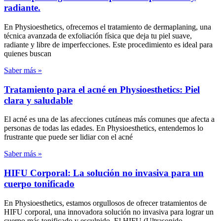
radiante.
En Physioesthetics, ofrecemos el tratamiento de dermaplaning, una
técnica avanzada de exfoliación física que deja tu piel suave,
radiante y libre de imperfecciones. Este procedimiento es ideal para
quienes buscan
Saber más »
Tratamiento para el acné en Physioesthetics: Piel
clara y saludable
El acné es una de las afecciones cutáneas más comunes que afecta a
personas de todas las edades. En Physioesthetics, entendemos lo
frustrante que puede ser lidiar con el acné
Saber más »
HIFU Corporal: La solución no invasiva para un
cuerpo tonificado
En Physioesthetics, estamos orgullosos de ofrecer tratamientos de
HIFU corporal, una innovadora solución no invasiva para lograr un
cuerpo más tonificado y esculpido. El HIFU (Ultrasonido