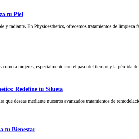
za tu Piel
ble y radiante. En Physioesthetics, ofrecemos tratamientos de limpieza 
 como a mujeres, especialmente con el paso del tiempo y la pérdida de 
ics: Redefine tu Silueta
ura que deseas mediante nuestros avanzados tratamientos de remodelació
a tu Bienestar