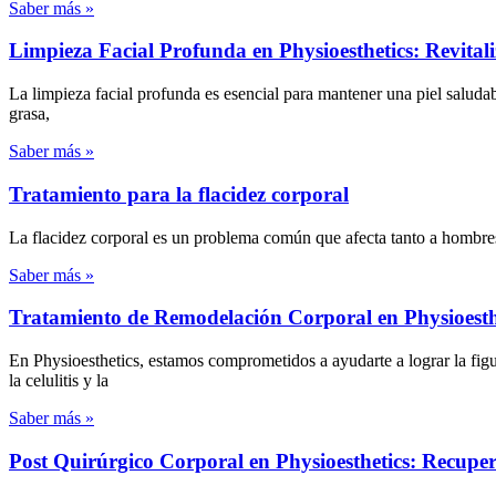
Saber más »
Limpieza Facial Profunda en Physioesthetics: Revitali
La limpieza facial profunda es esencial para mantener una piel saluda
grasa,
Saber más »
Tratamiento para la flacidez corporal
La flacidez corporal es un problema común que afecta tanto a hombres
Saber más »
Tratamiento de Remodelación Corporal en Physioesthet
En Physioesthetics, estamos comprometidos a ayudarte a lograr la fig
la celulitis y la
Saber más »
Post Quirúrgico Corporal en Physioesthetics: Recuper