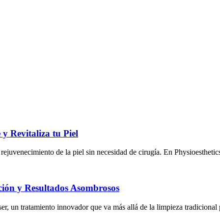
y Revitaliza tu Piel
 rejuvenecimiento de la piel sin necesidad de cirugía. En Physioesthetic
ación y Resultados Asombrosos
ser, un tratamiento innovador que va más allá de la limpieza tradicional