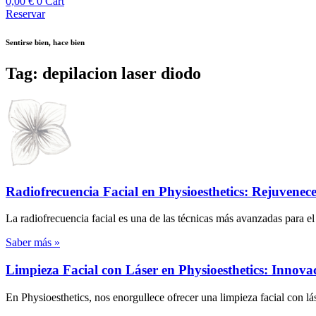
0,00
€
0
Cart
Reservar
Sentirse bien, hace bien
Tag: depilacion laser diodo
Radiofrecuencia Facial en Physioesthetics: Rejuvenece 
La radiofrecuencia facial es una de las técnicas más avanzadas para el
Saber más »
Limpieza Facial con Láser en Physioesthetics: Innov
En Physioesthetics, nos enorgullece ofrecer una limpieza facial con lá