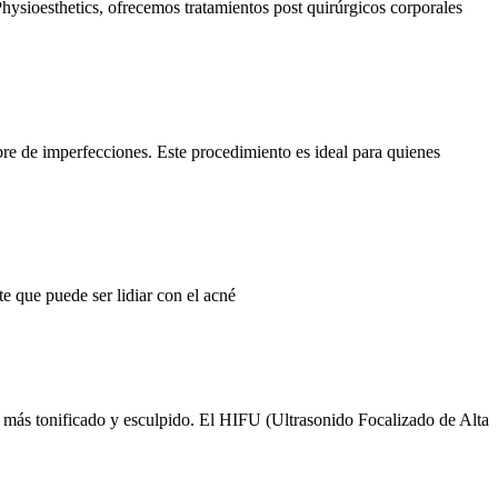
Physioesthetics, ofrecemos tratamientos post quirúrgicos corporales
ibre de imperfecciones. Este procedimiento es ideal para quienes
e que puede ser lidiar con el acné
o más tonificado y esculpido. El HIFU (Ultrasonido Focalizado de Alta