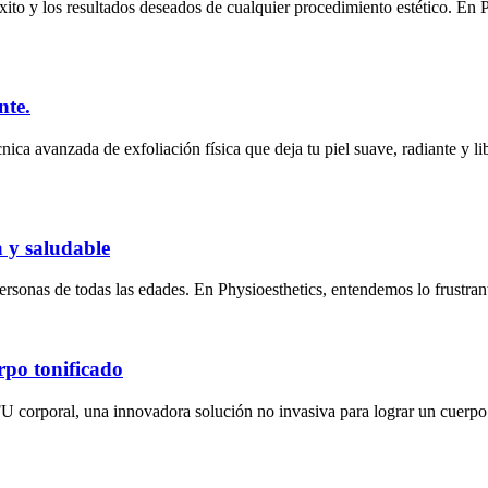
éxito y los resultados deseados de cualquier procedimiento estético. En 
nte.
ica avanzada de exfoliación física que deja tu piel suave, radiante y l
a y saludable
rsonas de todas las edades. En Physioesthetics, entendemos lo frustrant
rpo tonificado
FU corporal, una innovadora solución no invasiva para lograr un cuerp