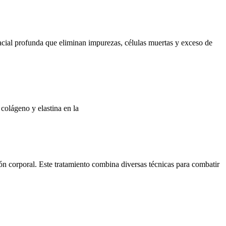
facial profunda que eliminan impurezas, células muertas y exceso de
colágeno y elastina en la
n corporal. Este tratamiento combina diversas técnicas para combatir