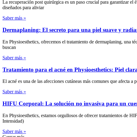
La recuperación post quirúrgica es un paso crucial para garantizar el 
diseñados para aliviar
Saber más »
Dermaplaning: El secreto para una piel suave y radia
En Physioesthetics, ofrecemos el tratamiento de dermaplaning, una técn
buscan
Saber más »
Tratamiento para el acné en Physioesthetics: Piel clar
El acné es una de las afecciones cutáneas más comunes que afecta a pe
Saber más »
HIFU Corporal: La solución no invasiva para un cue
En Physioesthetics, estamos orgullosos de ofrecer tratamientos de HI
Intensidad)
Saber más »
Cargar más