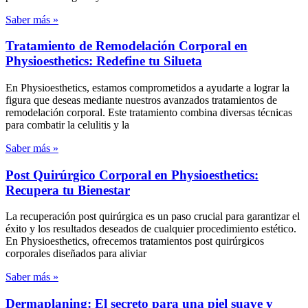
Saber más »
Tratamiento de Remodelación Corporal en
Physioesthetics: Redefine tu Silueta
En Physioesthetics, estamos comprometidos a ayudarte a lograr la
figura que deseas mediante nuestros avanzados tratamientos de
remodelación corporal. Este tratamiento combina diversas técnicas
para combatir la celulitis y la
Saber más »
Post Quirúrgico Corporal en Physioesthetics:
Recupera tu Bienestar
La recuperación post quirúrgica es un paso crucial para garantizar el
éxito y los resultados deseados de cualquier procedimiento estético.
En Physioesthetics, ofrecemos tratamientos post quirúrgicos
corporales diseñados para aliviar
Saber más »
Dermaplaning: El secreto para una piel suave y