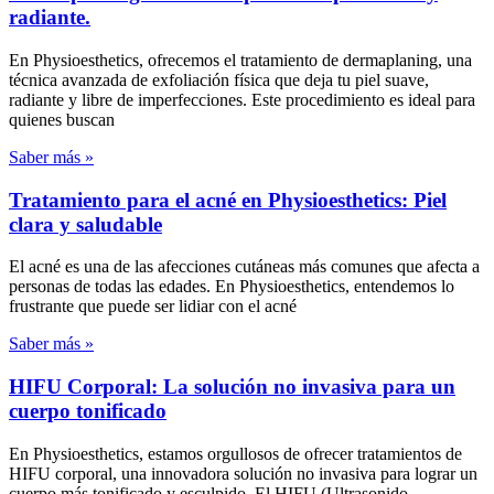
radiante.
En Physioesthetics, ofrecemos el tratamiento de dermaplaning, una
técnica avanzada de exfoliación física que deja tu piel suave,
radiante y libre de imperfecciones. Este procedimiento es ideal para
quienes buscan
Saber más »
Tratamiento para el acné en Physioesthetics: Piel
clara y saludable
El acné es una de las afecciones cutáneas más comunes que afecta a
personas de todas las edades. En Physioesthetics, entendemos lo
frustrante que puede ser lidiar con el acné
Saber más »
HIFU Corporal: La solución no invasiva para un
cuerpo tonificado
En Physioesthetics, estamos orgullosos de ofrecer tratamientos de
HIFU corporal, una innovadora solución no invasiva para lograr un
cuerpo más tonificado y esculpido. El HIFU (Ultrasonido