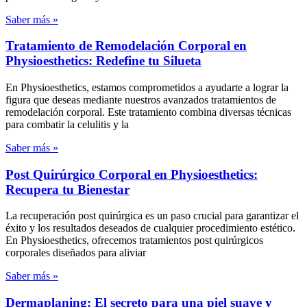
Saber más »
Tratamiento de Remodelación Corporal en
Physioesthetics: Redefine tu Silueta
En Physioesthetics, estamos comprometidos a ayudarte a lograr la
figura que deseas mediante nuestros avanzados tratamientos de
remodelación corporal. Este tratamiento combina diversas técnicas
para combatir la celulitis y la
Saber más »
Post Quirúrgico Corporal en Physioesthetics:
Recupera tu Bienestar
La recuperación post quirúrgica es un paso crucial para garantizar el
éxito y los resultados deseados de cualquier procedimiento estético.
En Physioesthetics, ofrecemos tratamientos post quirúrgicos
corporales diseñados para aliviar
Saber más »
Dermaplaning: El secreto para una piel suave y