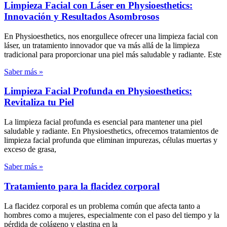
Limpieza Facial con Láser en Physioesthetics:
Innovación y Resultados Asombrosos
En Physioesthetics, nos enorgullece ofrecer una limpieza facial con
láser, un tratamiento innovador que va más allá de la limpieza
tradicional para proporcionar una piel más saludable y radiante. Este
Saber más »
Limpieza Facial Profunda en Physioesthetics:
Revitaliza tu Piel
La limpieza facial profunda es esencial para mantener una piel
saludable y radiante. En Physioesthetics, ofrecemos tratamientos de
limpieza facial profunda que eliminan impurezas, células muertas y
exceso de grasa,
Saber más »
Tratamiento para la flacidez corporal
La flacidez corporal es un problema común que afecta tanto a
hombres como a mujeres, especialmente con el paso del tiempo y la
pérdida de colágeno y elastina en la