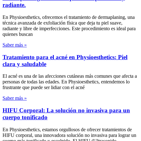
radiante.
En Physioesthetics, ofrecemos el tratamiento de dermaplaning, una
técnica avanzada de exfoliación física que deja tu piel suave,
radiante y libre de imperfecciones. Este procedimiento es ideal para
quienes buscan
Saber más »
Tratamiento para el acné en Physioesthetics: Piel
clara y saludable
El acné es una de las afecciones cutáneas más comunes que afecta a
personas de todas las edades. En Physioesthetics, entendemos lo
frustrante que puede ser lidiar con el acné
Saber más »
HIFU Corporal: La solución no invasiva para un
cuerpo tonificado
En Physioesthetics, estamos orgullosos de ofrecer tratamientos de
HIFU corporal, una innovadora solución no invasiva para lograr un
cuerpo más tonificado y esculpido. El HIFU (Ultrasonido