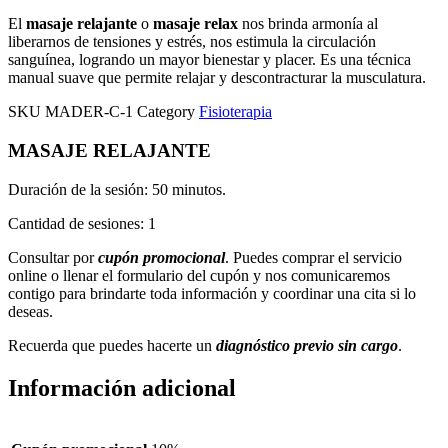
El
masaje relajante
o
masaje relax
nos brinda armonía al
liberarnos de tensiones y estrés, nos estimula la circulación
sanguínea, logrando un mayor bienestar y placer. Es una técnica
manual suave que permite relajar y descontracturar la musculatura.
SKU
MADER-C-1
Category
Fisioterapia
MASAJE RELAJANTE
Duración de la sesión: 50 minutos.
Cantidad de sesiones: 1
Consultar por
cupón promocional
. Puedes comprar el servicio
online o llenar el formulario del cupón y nos comunicaremos
contigo para brindarte toda información y coordinar una cita si lo
deseas.
Recuerda que puedes hacerte un
diagnóstico previo sin cargo
.
Información adicional