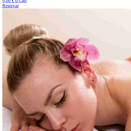
0,00
€
0
Cart
Reservar