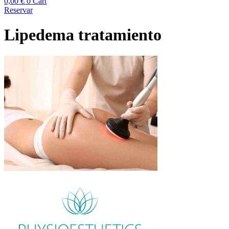
0,00
€
0
Cart
Reservar
Lipedema tratamiento