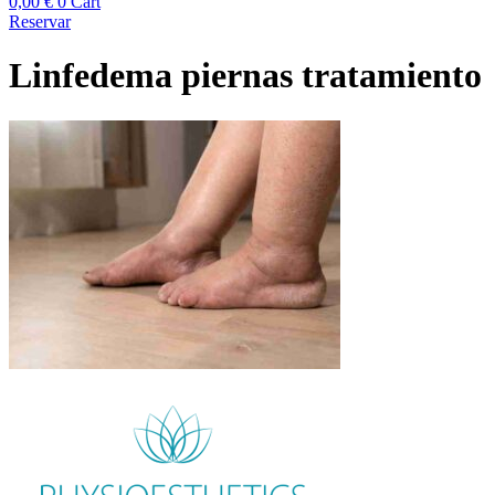
0,00
€
0
Cart
Reservar
Linfedema piernas tratamiento