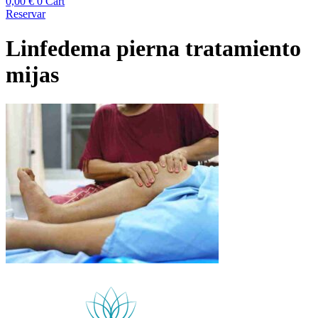
0,00
€
0
Cart
Reservar
Linfedema pierna tratamiento
mijas