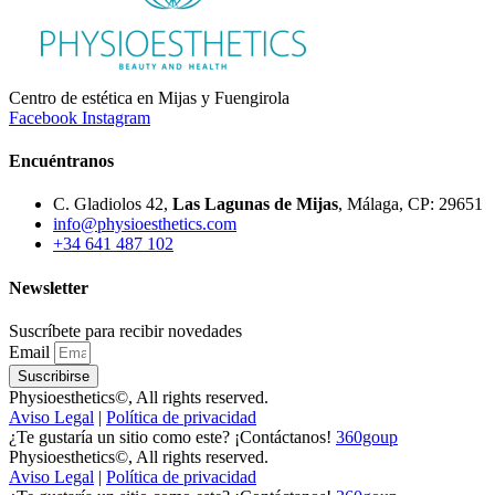
Centro de estética en Mijas y Fuengirola
Facebook
Instagram
Encuéntranos
C. Gladiolos 42,
Las Lagunas de Mijas
, Málaga, CP: 29651
info@physioesthetics.com
+34 641 487 102
Newsletter
Suscríbete para recibir novedades
Email
Suscribirse
Physioesthetics©, All rights reserved.
Aviso Legal
|
Política de privacidad
¿Te gustaría un sitio como este? ¡Contáctanos!
360goup
Physioesthetics©, All rights reserved.
Aviso Legal
|
Política de privacidad