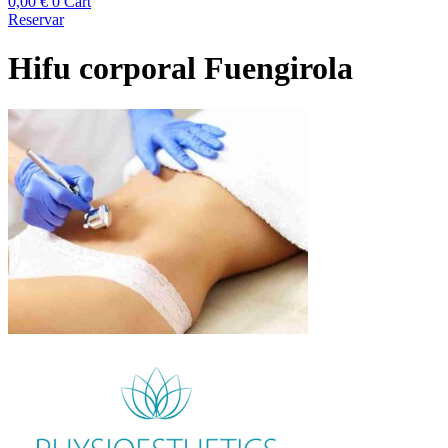
0,00
€
0
Cart
Reservar
Hifu corporal Fuengirola