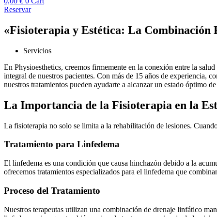
0,00
€
0
Cart
Reservar
«Fisioterapia y Estética: La Combinación 
Servicios
En Physioesthetics, creemos firmemente en la conexión entre la salud 
integral de nuestros pacientes. Con más de 15 años de experiencia, com
nuestros tratamientos pueden ayudarte a alcanzar un estado óptimo de s
La Importancia de la Fisioterapia en la Est
La fisioterapia no solo se limita a la rehabilitación de lesiones. Cuan
Tratamiento para Linfedema
El linfedema es una condición que causa hinchazón debido a la acumulac
ofrecemos tratamientos especializados para el linfedema que combinan t
Proceso del Tratamiento
Nuestros terapeutas utilizan una combinación de drenaje linfático manu