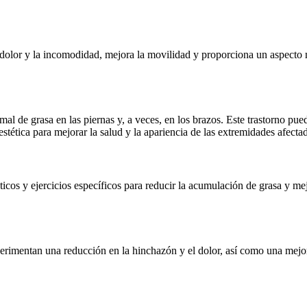
l dolor y la incomodidad, mejora la movilidad y proporciona un aspecto 
 de grasa en las piernas y, a veces, en los brazos. Este trastorno pued
stética para mejorar la salud y la apariencia de las extremidades afecta
ticos y ejercicios específicos para reducir la acumulación de grasa y me
rimentan una reducción en la hinchazón y el dolor, así como una mejora