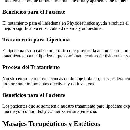
linfedema, sino que también mejora la textura y apariencia de la piel.
Beneficios para el Paciente
El tratamiento para el linfedema en Physioesthetics ayuda a reducir e
mejora significativa en su calidad de vida y autoestima.
Tratamiento para Lipedema
El lipedema es una afección crónica que provoca la acumulación anormal
tratamientos para el lipedema que combinan técnicas de fisioterapia y e
Proceso del Tratamiento
Nuestro enfoque incluye técnicas de drenaje linfático, masajes terapéu
proporcionar tratamientos efectivos y no invasivos.
Beneficios para el Paciente
Los pacientes que se someten a nuestro tratamiento para lipedema expe
una mayor comodidad y confianza en su apariencia.
Masajes Terapéuticos y Estéticos