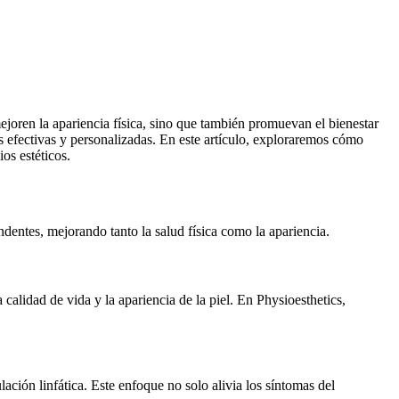
ejoren la apariencia física, sino que también promuevan el bienestar
es efectivas y personalizadas. En este artículo, exploraremos cómo
os estéticos.
ndentes, mejorando tanto la salud física como la apariencia.
calidad de vida y la apariencia de la piel. En Physioesthetics,
ación linfática. Este enfoque no solo alivia los síntomas del