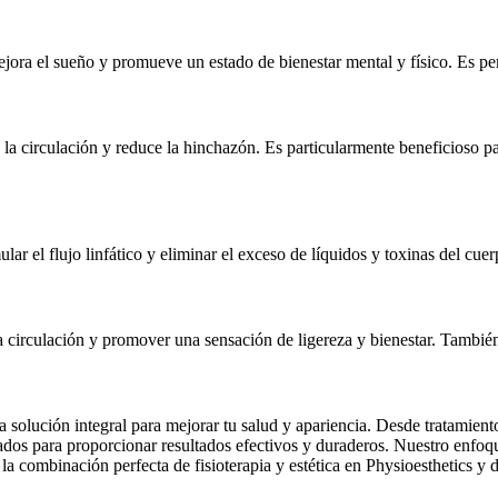
ejora el sueño y promueve un estado de bienestar mental y físico. Es perf
a la circulación y reduce la hinchazón. Es particularmente beneficioso 
r el flujo linfático y eliminar el exceso de líquidos y toxinas del cuerp
la circulación y promover una sensación de ligereza y bienestar. También
na solución integral para mejorar tu salud y apariencia. Desde tratamien
señados para proporcionar resultados efectivos y duraderos. Nuestro enf
la combinación perfecta de fisioterapia y estética en Physioesthetics y