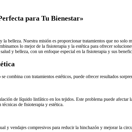
Perfecta para Tu Bienestar»
y la belleza. Nuestra misión es proporcionar tratamientos que no solo m
binamos lo mejor de la fisioterapia y la estética para ofrecer solucion
alud y belleza, con un enfoque especial en la fisioterapia y sus benefici
ética
do se combina con tratamientos estéticos, puede ofrecer resultados sorpre
ión de líquido linfático en los tejidos. Este problema puede afectar la 
écnicas de fisioterapia y estética.
al y vendajes compresivos para reducir la hinchazón y mejorar la circul