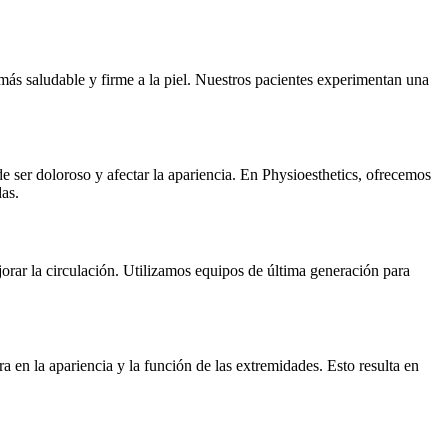
más saludable y firme a la piel. Nuestros pacientes experimentan una
e ser doloroso y afectar la apariencia. En Physioesthetics, ofrecemos
das.
jorar la circulación. Utilizamos equipos de última generación para
 en la apariencia y la función de las extremidades. Esto resulta en