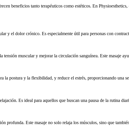
frecen beneficios tanto terapéuticos como estéticos. En Physioesthetics
ular y el dolor crónico. Es especialmente útil para personas con contract
 la tensión muscular y mejorar la circulación sanguínea. Este masaje ayud
a la postura y la flexibilidad, y reduce el estrés, proporcionando una se
 relajación. Es ideal para aquellos que buscan una pausa de la rutina dia
ación profunda. Este masaje no solo relaja los músculos, sino que tambié