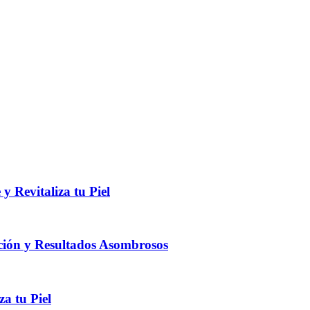
y Revitaliza tu Piel
ación y Resultados Asombrosos
za tu Piel