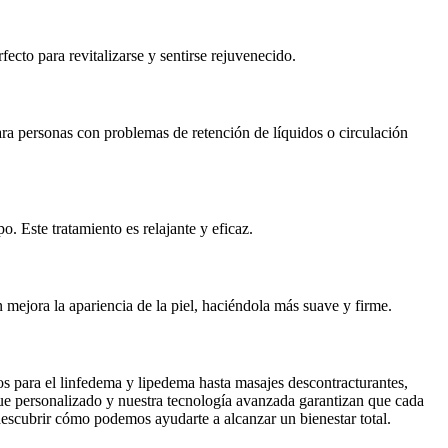
ecto para revitalizarse y sentirse rejuvenecido.
para personas con problemas de retención de líquidos o circulación
o. Este tratamiento es relajante y eficaz.
 mejora la apariencia de la piel, haciéndola más suave y firme.
tos para el linfedema y lipedema hasta masajes descontracturantes,
oque personalizado y nuestra tecnología avanzada garantizan que cada
 descubrir cómo podemos ayudarte a alcanzar un bienestar total.