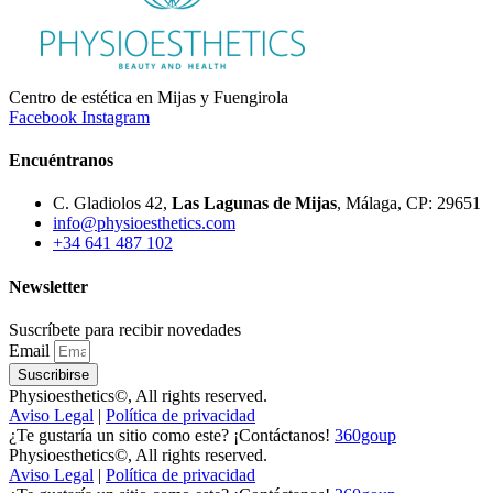
Centro de estética en Mijas y Fuengirola
Facebook
Instagram
Encuéntranos
C. Gladiolos 42,
Las Lagunas de Mijas
, Málaga, CP: 29651
info@physioesthetics.com
+34 641 487 102
Newsletter
Suscríbete para recibir novedades
Email
Suscribirse
Physioesthetics©, All rights reserved.
Aviso Legal
|
Política de privacidad
¿Te gustaría un sitio como este? ¡Contáctanos!
360goup
Physioesthetics©, All rights reserved.
Aviso Legal
|
Política de privacidad