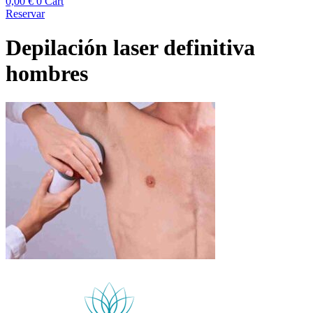
0,00
€
0
Cart
Reservar
Depilación laser definitiva
hombres