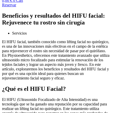
0,00
€
0
Cart
Reservar
Beneficios y resultados del HIFU facial:
Rejuvenece tu rostro sin cirugía
Servicios
El HIFU facial, también conocido como lifting facial no quirúrgico,
es una de las innovaciones más efectivas en el campo de la estética
para rejuvenecer el rostro sin necesidad de pasar por el quirófano.
En Physioesthetics, ofrecemos este tratamiento avanzado que utiliza
ultrasonido micro focalizado para estimular la renovación de los
tejidos faciales y lograr un aspecto más joven y fresco. En este
artículo, exploraremos los beneficios y resultados del HIFU facial y
por qué es una opción ideal para quienes buscan un
rejuvenecimiento facial seguro y eficaz.
¿Qué es el HIFU Facial?
El HIFU (Ultrasonido Focalizado de Alta Intensidad) es una
tecnología que se ha ganado una reputación por su capacidad para
realizar un lifting facial no quirúrgico. Este tratamiento utiliza