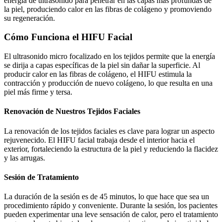
energía de ultrasonido para penetrar en las capas más profundas de
la piel, produciendo calor en las fibras de colágeno y promoviendo
su regeneración.
Cómo Funciona el HIFU Facial
El ultrasonido micro focalizado en los tejidos permite que la energía
se dirija a capas específicas de la piel sin dañar la superficie. Al
producir calor en las fibras de colágeno, el HIFU estimula la
contracción y producción de nuevo colágeno, lo que resulta en una
piel más firme y tersa.
Renovación de Nuestros Tejidos Faciales
La renovación de los tejidos faciales es clave para lograr un aspecto
rejuvenecido. El HIFU facial trabaja desde el interior hacia el
exterior, fortaleciendo la estructura de la piel y reduciendo la flacidez
y las arrugas.
Sesión de Tratamiento
La duración de la sesión es de 45 minutos, lo que hace que sea un
procedimiento rápido y conveniente. Durante la sesión, los pacientes
pueden experimentar una leve sensación de calor, pero el tratamiento